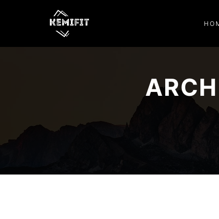
HO
ARCH