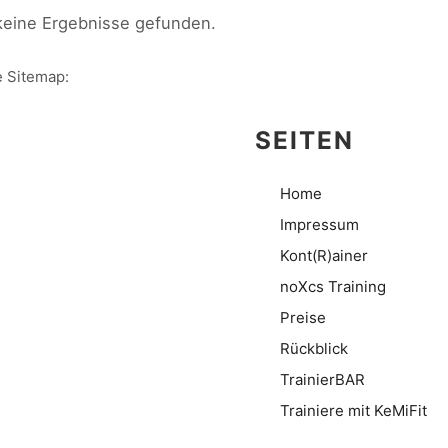
keine Ergebnisse gefunden.
 Sitemap:
SEITEN
Home
Impressum
Kont(R)ainer
noXcs Training
Preise
Rückblick
TrainierBAR
Trainiere mit KeMiFit