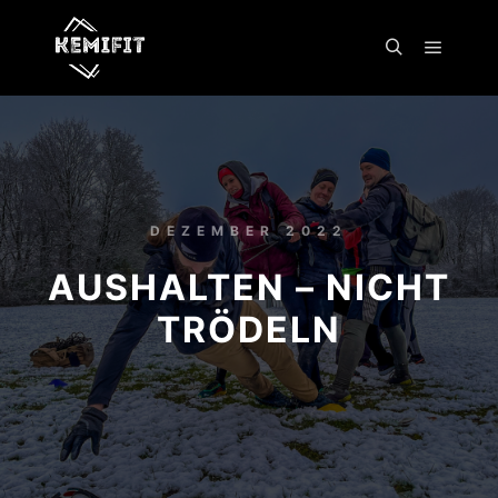
Hauptm
Suchen
DEZEMBER 2022
AUSHALTEN – NICHT
TRÖDELN